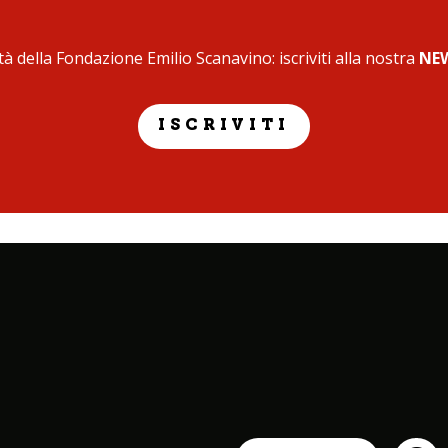
à della Fondazione Emilio Scanavino: iscriviti alla nostra
NE
ISCRIVITI