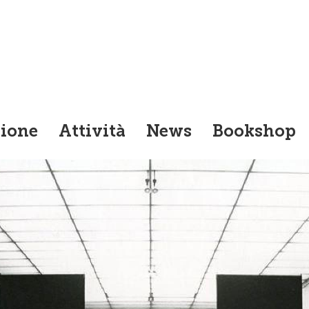
cipale
ione
Attività
News
Bookshop