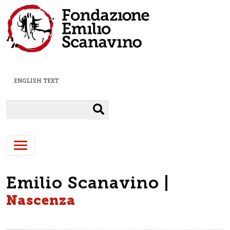
Salta al contenuto principale
ENGLISH TEXT
Cerca
Emilio Scanavino |
Nascenza