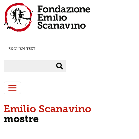
Salta al contenuto principale
ENGLISH TEXT
Cerca
Emilio Scanavino
mostre