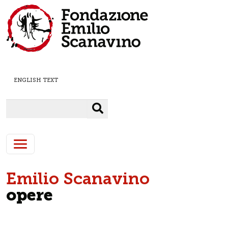
Salta al contenuto principale
ENGLISH TEXT
Cerca
Emilio Scanavino
opere